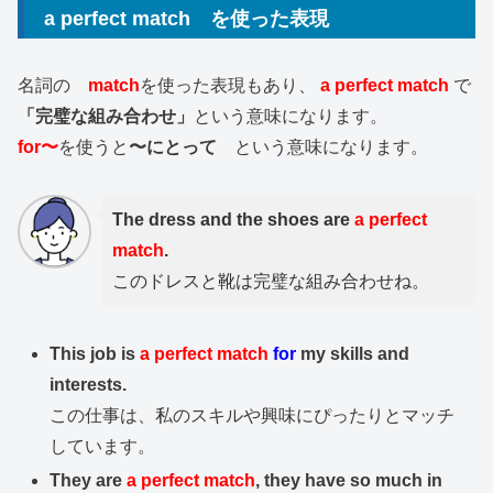
a perfect match を使った表現
名詞の
match
を使った表現もあり、
a perfect match
で
「完璧な組み合わせ」
という意味になります。
for〜
を使うと
〜にとって
という意味になります。
The dress and the shoes are
a perfect
match
.
このドレスと靴は完璧な組み合わせね。
This job is
a perfect match
for
my skills and
interests.
この仕事は、私のスキルや興味にぴったりとマッチ
しています。
They are
a perfect match
, they have so much in