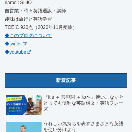
name : SHIO
自営業・時々英語通訳・講師
趣味は旅行と英語学習
TOEIC 920点（2020年11月受験）
◆このブログについて
◆twitter
◆youtube
新着記事
『It’s ＋ 形容詞 ＋ to〜』使いこなすと
とっても便利な英語構文・英語フレー
ズ
うれしい気持ちを表すさまざまな英語
を使い分けよう