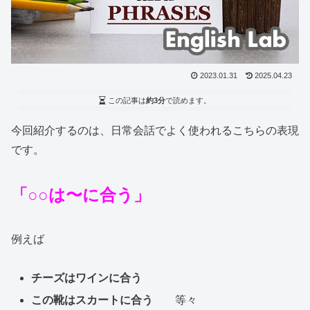
2023.01.31
2025.04.23
この記事は
約3分
で読めます。
今回紹介するのは、日常会話でよく使われるこちらの表現
です。
「○○は〜に合う」
例えば
チーズはワインに合う
この靴はスカートに合う
等々