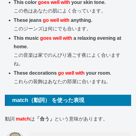
This color
goes well with
your skin tone.
この色はあなたの肌によく合っています。
These jeans
go well with
anything.
このジーンズは何にでも合います。
This music
goes well with
a relaxing evening at
home.
この音楽は家でのんびり過ごす夜によく合います
ね。
These decorations
go well with
your room.
これらの装飾はあなたの部屋に合いますね。
match（動詞） を使った表現
動詞
match
は
「合う」
という意味があります。