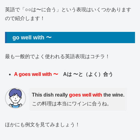
英語で「○○は〜に合う」という表現はいくつかあります
ので紹介します！
go well with 〜
最も一般的でよく使われる英語表現はコチラ！
A goes well with 〜
Aは 〜と（よく）合う
This dish really
goes well with
the wine.
この料理は本当にワインに合うね。
ほかにも例文を見てみましょう！