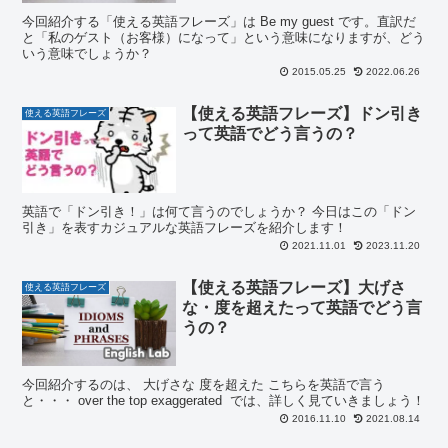
今回紹介する「使える英語フレーズ」は Be my guest です。直訳だ
と「私のゲスト（お客様）になって」という意味になりますが、どう
いう意味でしょうか？
2015.05.25
2022.06.26
【使える英語フレーズ】ドン引き
使える英語フレーズ
って英語でどう言うの？
英語で「ドン引き！」は何て言うのでしょうか？ 今日はこの「ドン
引き」を表すカジュアルな英語フレーズを紹介します！
2021.11.01
2023.11.20
【使える英語フレーズ】大げさ
使える英語フレーズ
な・度を超えたって英語でどう言
うの？
今回紹介するのは、 大げさな 度を超えた こちらを英語で言う
と・・・ over the top exaggerated では、詳しく見ていきましょう！
2016.11.10
2021.08.14