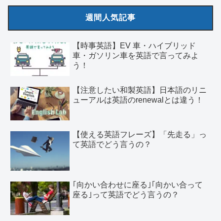
週間人気記事
【時事英語】EV 車・ハイブリッド
車・ガソリン車を英語で言ってみよ
う！
【注意したい和製英語】日本語のリニ
ューアルは英語のrenewalとは違う！
【使える英語フレーズ】「先走る」っ
て英語でどう言うの？
｢向かい合わせに座る｣｢向かい合って
座る｣って英語でどう言うの？