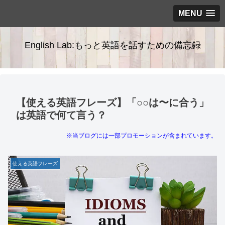
MENU
English Lab:もっと英語を話すための備忘録
【使える英語フレーズ】「○○は〜に合う」
は英語で何て言う？
※当ブログには一部プロモーションが含まれています。
使える英語フレーズ