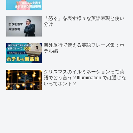
「怒る」を表す様々な英語表現と使い
分け
海外旅行で使える英語フレーズ集：ホ
テル編
クリスマスのイルミネーションって英
語でどう言う？Illumination では通じな
いってホント？