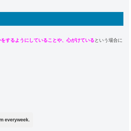
かをするようにしていることや、心がけている
という場合に
ym everyweek.