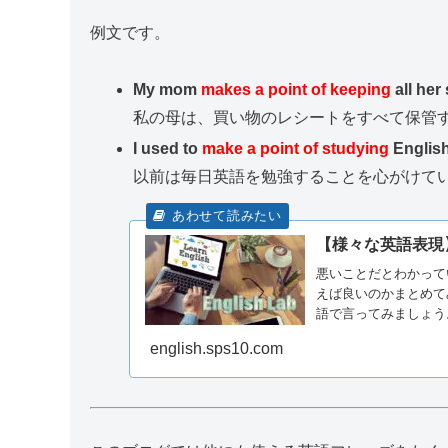
例文です。
My mom
makes a point of keeping
all her
私の母は、買い物のレシートをすべて保管
I used to
make a point of studying
English
以前は毎日英語を勉強することを心がけて
【様々な英語表現
悪いことだとわかってい
えば良いのかまとめて
語で言ってみましょう
english.sps10.com