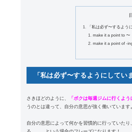
「私は必ず〜するよう
make it a point to 〜
make it a point of -in
「私は必ず〜するようにしてい
さきほどのように、
「ボクは毎週ジムに行くよう
うのとは違って、自分の意思が強く働いています
自分の意思によって何かを習慣的に行っていたり
る、、、という場合のフレーズになります！