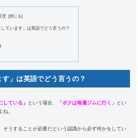
目次
にしています」は英語でどう言うの？
g
ます」は英語でどう言うの？
にしている
」
という場合、
「ボクは毎週ジムに行く」
とい
よね。
、そうすることが必要だという認識から必ず何かをしてい