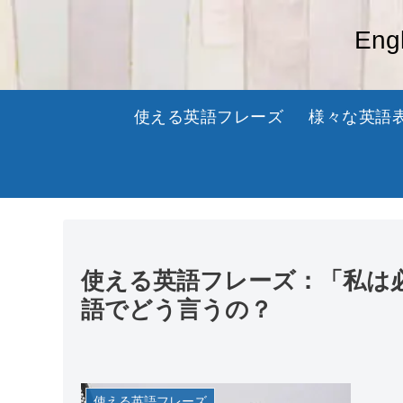
En
使える英語フレーズ
様々な英語
使える英語フレーズ：「私は
語でどう言うの？
使える英語フレーズ