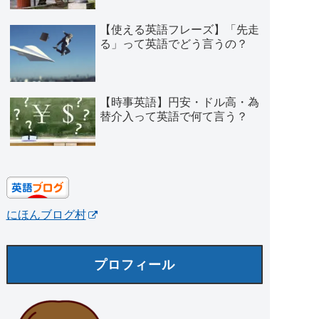
【使える英語フレーズ】「先走
る」って英語でどう言うの？
【時事英語】円安・ドル高・為
替介入って英語で何て言う？
にほんブログ村
プロフィール