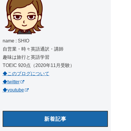
name : SHIO
自営業・時々英語通訳・講師
趣味は旅行と英語学習
TOEIC 920点（2020年11月受験）
◆このブログについて
◆twitter
◆youtube
新着記事