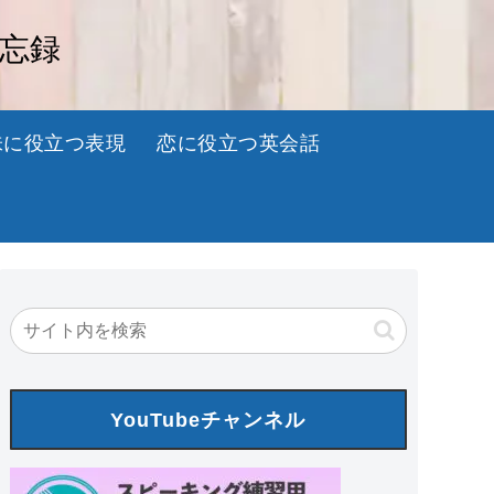
備忘録
味に役立つ表現
恋に役立つ英会話
YouTubeチャンネル