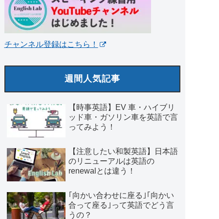
チャンネル登録はこちら！
週間人気記事
【時事英語】EV 車・ハイブリ
ッド車・ガソリン車を英語で言
ってみよう！
【注意したい和製英語】日本語
のリニューアルは英語の
renewalとは違う！
｢向かい合わせに座る｣｢向かい
合って座る｣って英語でどう言
うの？