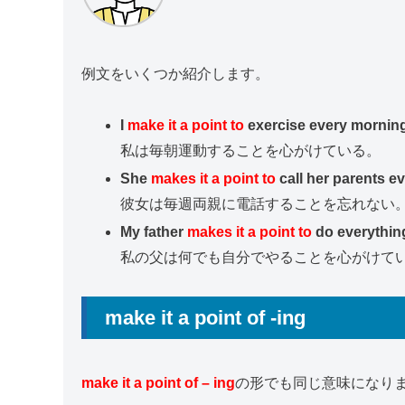
例文をいくつか紹介します。
I
make it a point to
exercise every mornin
私は毎朝運動することを心がけている。
She
makes it a point to
call her parents e
彼女は毎週両親に電話することを忘れない
My father
makes it a point to
do everything
私の父は何でも自分でやることを心がけて
make it a point of -ing
make it a point of – ing
の形でも同じ意味になり