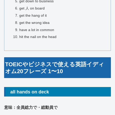
get down to business
get 人 on board
get the hang of it
get the wrong idea
have a lot in common
hit the nail on the head
TOEICやビジネスで使える英語イディ
オム20フレーズ 1〜10
all hands on deck
意味：全員総力で・総動員で