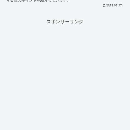
する際のポイントを紹介しています。
2023.03.27
スポンサーリンク