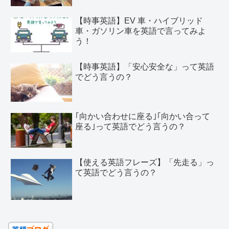
【時事英語】EV 車・ハイブリッド
車・ガソリン車を英語で言ってみよ
う！
【時事英語】「安心安全な」って英語
でどう言うの？
｢向かい合わせに座る｣｢向かい合って
座る｣って英語でどう言うの？
【使える英語フレーズ】「先走る」っ
て英語でどう言うの？