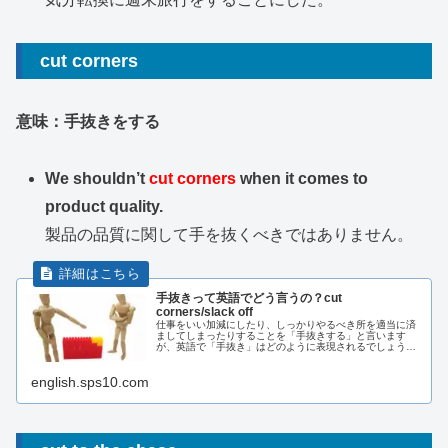
cut corners
意味：手抜きをする
We shouldn’t
cut corners
when it comes to
product quality.
製品の品質に関して手を抜くべきではありません。
手抜きって英語でどう言うの？cut
corners/slack off
仕事をいい加減にしたり、しっかりやるべき所を適当に済
ましてしまったりすることを「手抜きする」と言います
が、英語で「手抜き」はどのように表現されるでしょう
か？また、「手抜き料理」を英語で言うと？などを紹介し
ます。
english.sps10.com