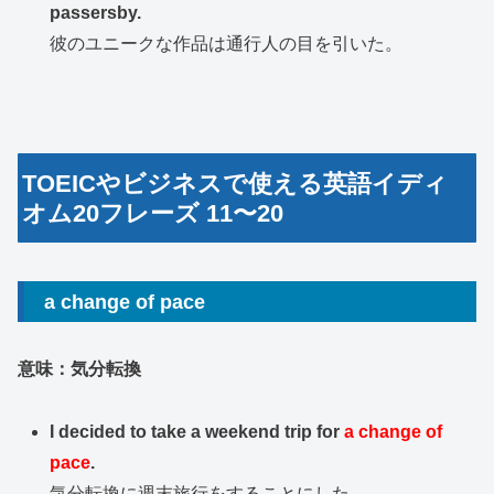
passersby.
彼のユニークな作品は通行人の目を引いた。
TOEICやビジネスで使える英語イディ
オム20フレーズ 11〜20
a change of pace
意味：気分転換
I decided to take a weekend trip for
a change of
pace
.
気分転換に週末旅行をすることにした。