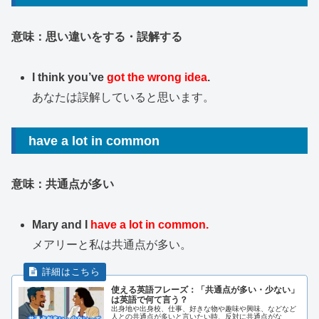
意味：思い違いをする・誤解する
I think you’ve
got the wrong idea
.
あなたは誤解していると思います。
have a lot in common
意味：共通点が多い
Mary and I
have a lot in common.
メアリーと私は共通点が多い。
使える英語フレーズ：「共通点が多い・少ない」
は英語で何て言う？
出身地や出身校、仕事、好きな物や趣味や興味、などなど
人との共通点が多いと言いたい時、反対に共通点がな