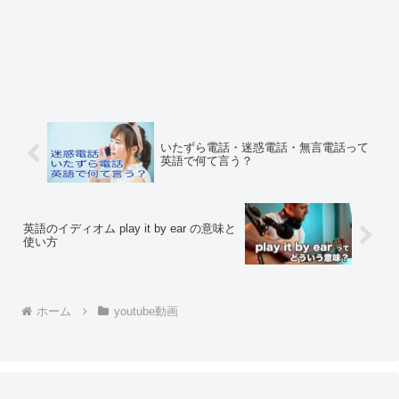
いたずら電話・迷惑電話・無言電話って
英語で何て言う？
英語のイディオム play it by ear の意味と
使い方
ホーム
youtube動画