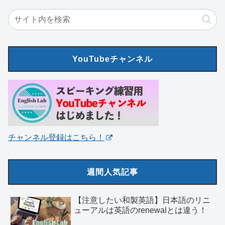
YouTubeチャンネル
チャンネル登録はこちら！
週間人気記事
【注意したい和製英語】日本語のリニ
ューアルは英語のrenewalとは違う！