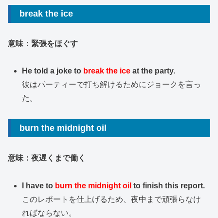
break the ice
意味：緊張をほぐす
He told a joke to
break the ice
at the party.
彼はパーティーで打ち解けるためにジョークを言っ
た。
burn the midnight oil
意味：夜遅くまで働く
I have to
burn the midnight oil
to finish this report.
このレポートを仕上げるため、夜中まで頑張らなけ
ればならない。