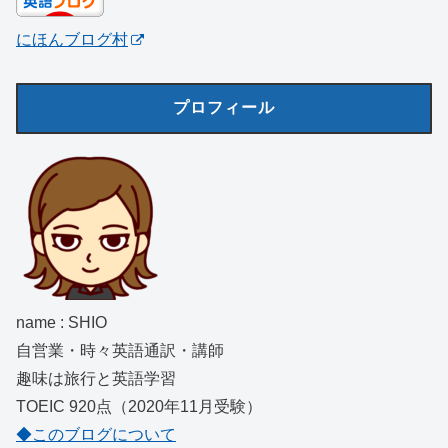
にほんブログ村
プロフィール
name : SHIO
自営業・時々英語通訳・講師
趣味は旅行と英語学習
TOEIC 920点（2020年11月受験）
◆このブログについて