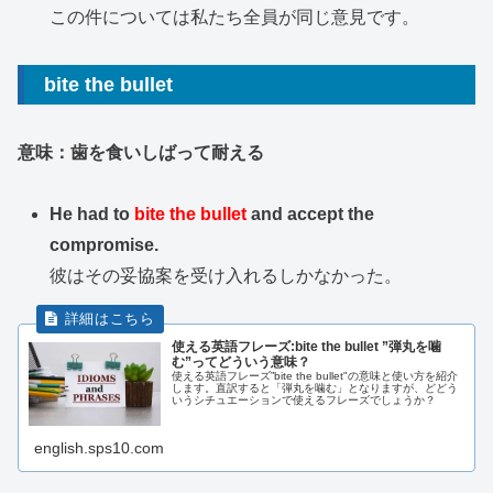
この件については私たち全員が同じ意見です。
bite the bullet
意味：歯を食いしばって耐える
He had to
bite the bullet
and accept the
compromise.
彼はその妥協案を受け入れるしかなかった。
使える英語フレーズ:bite the bullet ”弾丸を噛
む”ってどういう意味？
使える英語フレーズ”bite the bullet"の意味と使い方を紹介
します。直訳すると「弾丸を噛む」となりますが、どどう
いうシチュエーションで使えるフレーズでしょうか？
english.sps10.com