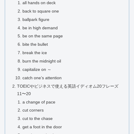
all hands on deck
back to square one
ballpark figure
be in high demand
be on the same page
bite the bullet
break the ice
burn the midnight oil
capitalize on ～
catch one’s attention
TOEICやビジネスで使える英語イディオム20フレーズ
11〜20
a change of pace
cut corners
cut to the chase
get a foot in the door