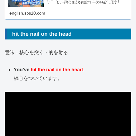
い、、という時に使える英語フレーズを紹介します！
english.sps10.com
hit the nail on the head
意味：核心を突く・的を射る
You’ve
hit the nail on the head
.
核心をついています。