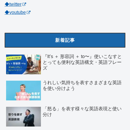
◆twitter
◆youtube
新着記事
『It’s ＋ 形容詞 ＋ to〜』使いこなすと
とっても便利な英語構文・英語フレー
ズ
うれしい気持ちを表すさまざまな英語
を使い分けよう
「怒る」を表す様々な英語表現と使い
分け