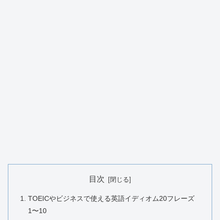
目次
TOEICやビジネスで使える英語イディオム20フレーズ
1〜10