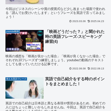
今回はビジネスのシーンや賞の授賞式など少し改まった場面で使われ
る「謹んでお受けいたします」というフレーズを英語で言ってみまし
ょう！
2023.03.06
2025.04.23
「映画どうだった？」と聞かれた
youtube動画
時の英語フレーズ-スピーキング
練習(4)
映画の感想を「映画が良かった場合」「映画が良くなかった場合」で
それぞれ10フレーズずつ練習しましょう。youtubeの動画のテキスト
としても使っていただける記事です。
2022.08.08
2022.09.13
英語で自己紹介をする時のポイン
使える英語フレーズ
トをまとめました！
英語での自己紹介は日本語と異なる表現や慣習があるため、初めての
人にはちょっと難しいかもしれませんね。今回は、英語で自己紹介を