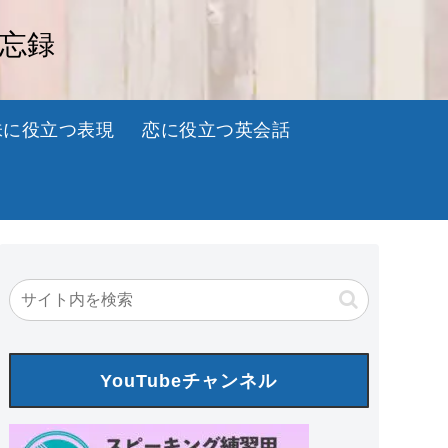
備忘録
味に役立つ表現
恋に役立つ英会話
YouTubeチャンネル