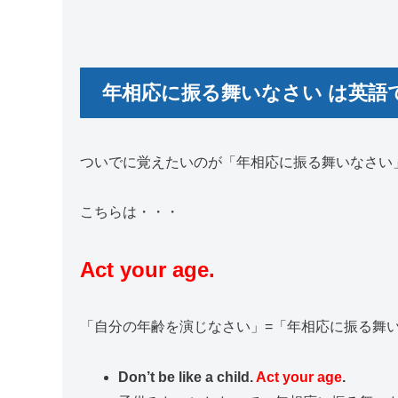
年相応に振る舞いなさい は英語
ついでに覚えたいのが「年相応に振る舞いなさい
こちらは・・・
Act your age.
「自分の年齢を演じなさい」=「年相応に振る舞
Don’t be like a child.
Act your age
.