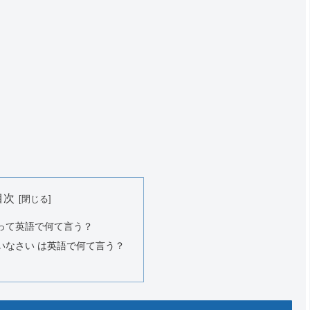
目次
って英語で何て言う？
いなさい は英語で何て言う？