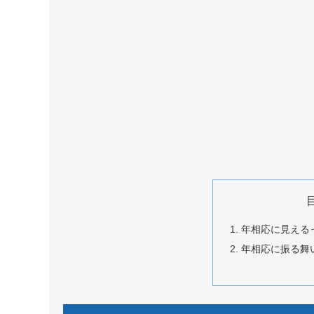
年相応に見える
年相応に振る舞