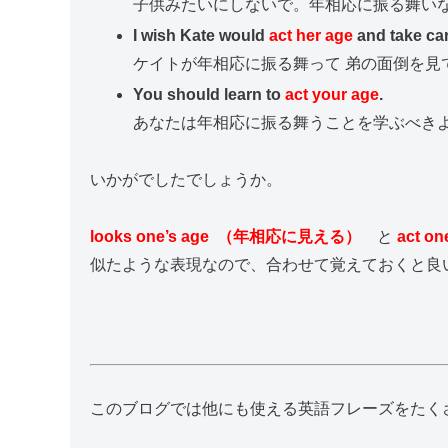
子供みたいにしないで。年相応に振る舞い
I wish Kate would
act her age
and take car
ケイトが年相応に振る舞って 弟の面倒を見
You should learn to
act your age
.
あなたは年相応に振る舞うことを学ぶべき
いかがでしたでしょうか。
looks one’s age （年相応に見える）
と
act 
似たような表現なので、合わせて覚えておくと良
このブログでは他にも使える英語フレーズをたく