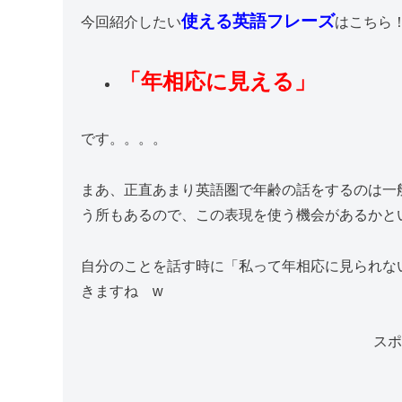
使える英語フレーズ
今回紹介したい
はこちら
「年相応に見える」
です。。。。
まあ、正直あまり英語圏で年齢の話をするのは一
う所もあるので、この表現を使う機会があるかと
自分のことを話す時に「私って年相応に見られな
きますね w
スポ