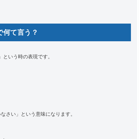
で何て言う？
」という時の表現です。
いなさい」という意味になります。