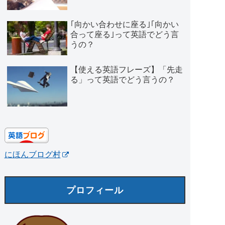
｢向かい合わせに座る｣｢向かい
合って座る｣って英語でどう言
うの？
【使える英語フレーズ】「先走
る」って英語でどう言うの？
にほんブログ村
プロフィール