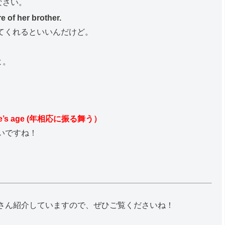
なさい。
e of her brother.
てくれるといいんだけど。
よ。
one’s age (年相応に振る舞う）
いですね！
さん紹介していますので、ぜひご覧くださいね！