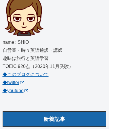
name : SHIO
自営業・時々英語通訳・講師
趣味は旅行と英語学習
TOEIC 920点（2020年11月受験）
◆このブログについて
◆twitter
◆youtube
新着記事