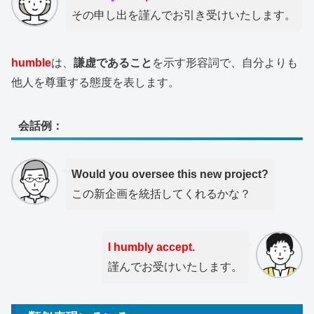
その申し出を謹んでお引き受けいたします。
humble
は、
謙虚であること
を示す形容詞で、自分よりも
他人を尊重する態度を表します。
会話例：
Would you oversee this new project?
この新企画を統括してくれるかな？
I humbly accept.
謹んでお受けいたします。