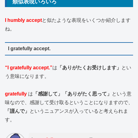
類似表現いろいろ
I humbly accept
と似たような表現をいくつか紹介します
ね。
I gratefully accept.
“I gratefully accept.”
は
「ありがたくお受けします」
とい
う意味になります。
gratefully
は
「感謝して」「ありがたく思って」
という意
味なので、感謝して受け取るということになりますので、
「謹んで」
というニュアンスが入っていると考えられま
す。