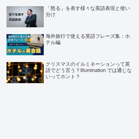
「怒る」を表す様々な英語表現と使い
分け
海外旅行で使える英語フレーズ集：ホ
テル編
クリスマスのイルミネーションって英
語でどう言う？Illumination では通じな
いってホント？