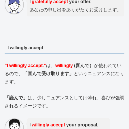
I
gratefully accept
your offer.
あなたの申し出をありがたくお受けします。
I willingly accept.
”I willingly accept.”
は、
willingly
(喜んで）
が使われてい
るので、
「喜んで受け取ります」
というニュアンスになり
ます。
「謹んで」
は、少しニュアンスとしては薄れ、喜びが強調
されるイメージです。
I
willingly accept
your proposal.