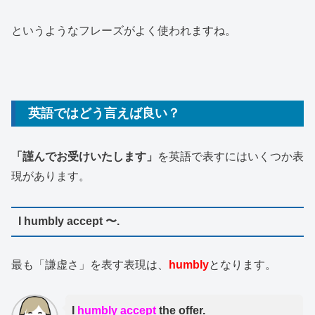
というようなフレーズがよく使われますね。
英語ではどう言えば良い？
「謹んでお受けいたします」
を英語で表すにはいくつか表
現があります。
I humbly accept 〜.
最も「謙虚さ」を表す表現は、
humbly
となります。
I
humbly accept
the offer.