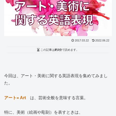
2017.03.22
2022.06.22
この記事は
約3分
で読めます。
今回は、アート・美術に関する英語表現を集めてみまし
た。
アート= Art
は、芸術全般を意味する言葉。
特に、美術（絵画や彫刻）を表すときは、