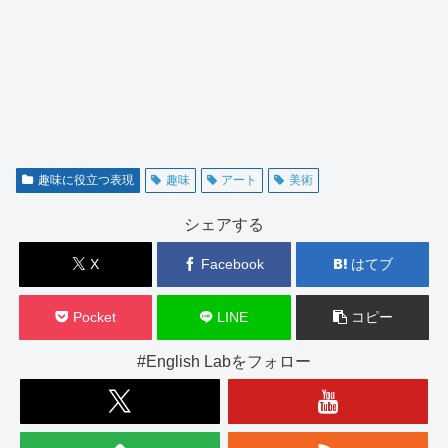
趣味に役立つ表現
趣味
アート
美術
シェアする
X
Facebook
はてブ
Pocket
LINE
コピー
#English Labをフォロー