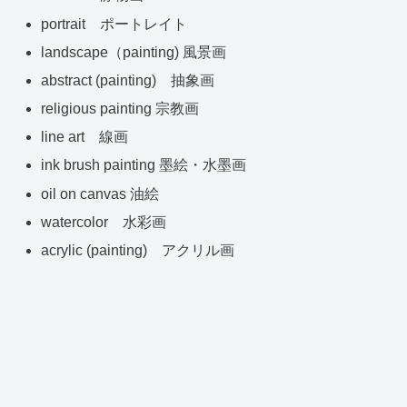
portrait ポートレイト
landscape（painting) 風景画
abstract (painting) 抽象画
religious painting 宗教画
line art 線画
ink brush painting 墨絵・水墨画
oil on canvas 油絵
watercolor 水彩画
acrylic (painting) アクリル画