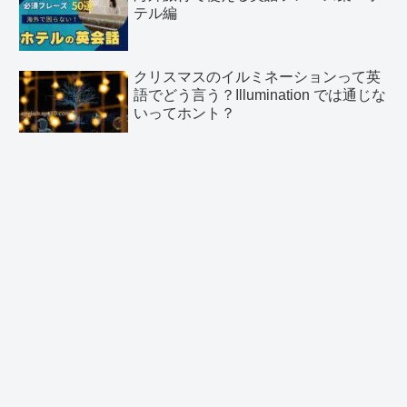
テル編
クリスマスのイルミネーションって英
語でどう言う？Illumination では通じな
いってホント？