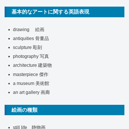
基本的なアートに関する英語表現
drawing 絵画
antiquities 骨董品
sculpture 彫刻
photography 写真
architecture 建築物
masterpiece 傑作
a museum 美術館
an art gallery 画廊
絵画の種類
still life 静物画