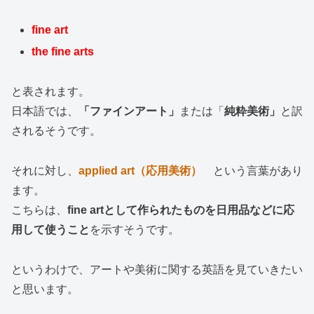
fine art
the fine arts
と表されます。
日本語では、
「ファインアート」
または「
純粋美術」
と訳
されるそうです。
それに対し、
applied art（応用美術）
という言葉があり
ます。
こちらは、
fine artとして作られたものを日用品などに応
用して使うこと
を示すそうです。
というわけで、アートや美術に関する英語を見ていきたい
と思います。