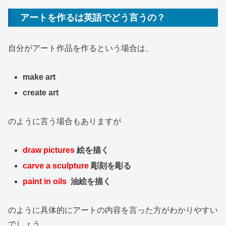
アートを作るは英語でどう言うの？
自分がアート作品を作るという場合は、
make art
create art
のように言う場合もありますが
draw pictures
絵を描く
carve a sculpture
彫刻を彫る
paint in oils
油絵を描く
のように具体的にアートの内容を言った方がわかりやすい
でしょう。