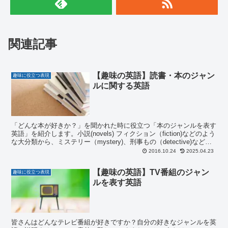
関連記事
【趣味の英語】読書・本のジャン
趣味に役立つ表現
ルに関する英語
「どんな本が好きか？」を聞かれた時に役立つ「本のジャンルを表す
英語」を紹介します。小説(novels) フィクション（fiction)などのよう
な大分類から、ミステリー（mystery)、刑事もの（detective)などの
ような中小分類まで・・・
2016.10.24
2025.04.23
【趣味の英語】TV番組のジャン
趣味に役立つ表現
ルを表す英語
皆さんはどんなテレビ番組が好きですか？自分の好きなジャンルを英