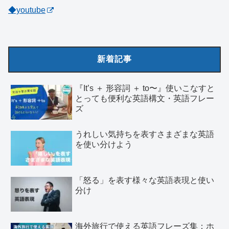
◆youtube
新着記事
『It’s ＋ 形容詞 ＋ to〜』使いこなすと
とっても便利な英語構文・英語フレー
ズ
うれしい気持ちを表すさまざまな英語
を使い分けよう
「怒る」を表す様々な英語表現と使い
分け
海外旅行で使える英語フレーズ集：ホ