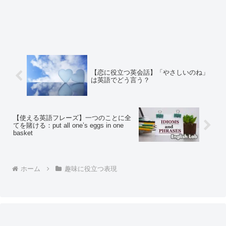
【恋に役立つ英会話】「やさしいのね」
は英語でどう言う？
【使える英語フレーズ】一つのことに全
てを賭ける：put all one’s eggs in one
basket
ホーム
趣味に役立つ表現