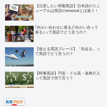
【注意したい和製英語】日本語のリニ
ューアルは英語のrenewalとは違う！
｢向かい合わせに座る｣｢向かい合って
座る｣って英語でどう言うの？
【使える英語フレーズ】「先走る」っ
て英語でどう言うの？
【時事英語】円安・ドル高・為替介入
って英語で何て言う？