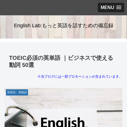
MENU
English Lab:もっと英語を話すための備忘録
TOEIC必須の英単語 ｜ビジネスで使える
動詞 50選
※当ブログには一部プロモーションが含まれています。
英単語・英熟語