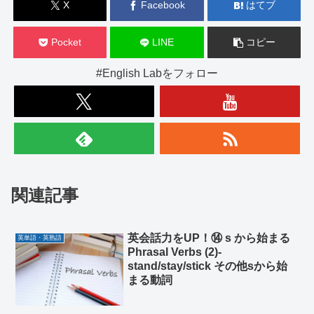
X
Facebook
はてブ
Pocket
LINE
コピー
#English Labをフォロー
関連記事
英会話力をUP！⑭ s から始まる
英単語・英熟語
Phrasal Verbs (2)-
stand/stay/stick その他sから始
まる動詞