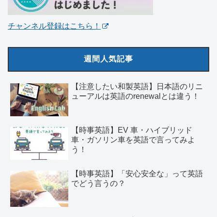
チャンネル登録はこちら！
週間人気記事
【注意したい和製英語】日本語のリニ
ューアルは英語のrenewalとは違う！
【時事英語】EV 車・ハイブリッド
車・ガソリン車を英語で言ってみよ
う！
【時事英語】「安心安全な」って英語
でどう言うの？