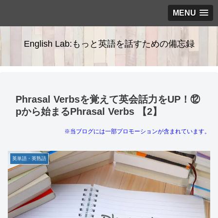
MENU
English Lab:もっと英語を話すための備忘録
Phrasal Verbsを覚えて英会話力をUP！⑫
pから始まるPhrasal Verbs 【2】
※当ブログには一部プロモーションが含まれています。
英単語・英熟語