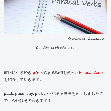
2021.02.02
2023.11.26
この記事は
約9分
で読めます。
前回に引き続き
p
から始まる動詞を使った
Phrasal Verbs
を紹介していきます。
pack, pass, pay, pick
から始まる動詞を紹介しましたの
で、今回はその続きです！