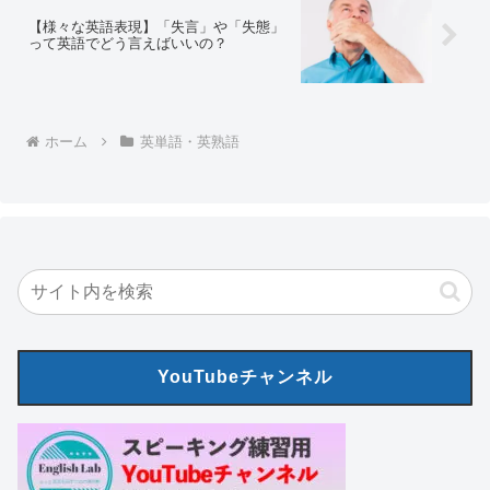
【様々な英語表現】「失言」や「失態」
って英語でどう言えばいいの？
ホーム
英単語・英熟語
YouTubeチャンネル