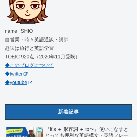
name : SHIO
自営業・時々英語通訳・講師
趣味は旅行と英語学習
TOEIC 920点（2020年11月受験）
◆このブログについて
◆twitter
◆youtube
新着記事
『It’s ＋ 形容詞 ＋ to〜』使いこなすと
とっても便利な英語構文・英語フレー