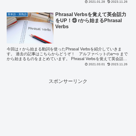
の記...
2021.01.28
2023.11.26
Phrasal Verbsを覚えて英会話力
英単語・英熟語
をUP！⑬ rから始まるPhrasal
Verbs
今回は r から始まる動詞を使ったPhrasal Verbsを紹介していきま
す。 過去の記事はこちらからどうぞ！ アルファベットのa〜o まで
から始まるものをまとめています。 Phrasal Verbsを覚えて英会話力
をUP！①a,bから始...
2021.03.01
2023.11.26
スポンサーリンク