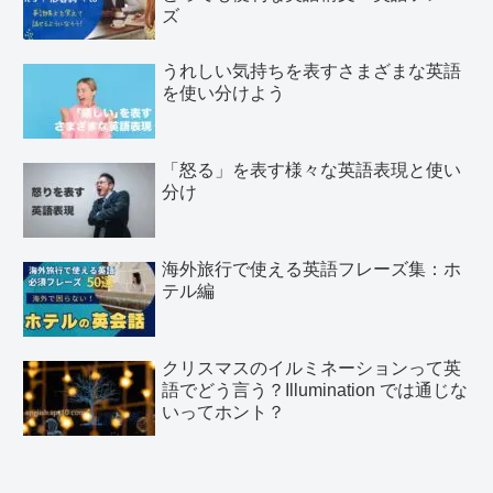
ズ
うれしい気持ちを表すさまざまな英語
を使い分けよう
「怒る」を表す様々な英語表現と使い
分け
海外旅行で使える英語フレーズ集：ホ
テル編
クリスマスのイルミネーションって英
語でどう言う？Illumination では通じな
いってホント？