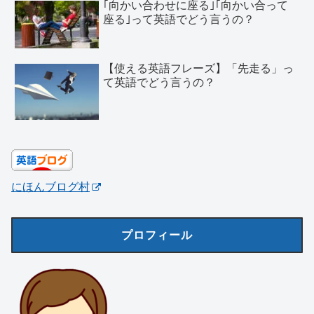
｢向かい合わせに座る｣｢向かい合って
座る｣って英語でどう言うの？
【使える英語フレーズ】「先走る」っ
て英語でどう言うの？
にほんブログ村
プロフィール